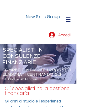
New Skills Group
Accedi
SPECIALISTI IN
CONSULENZE
FINANZIARIE
COMPETITIVITA' PER I PROGETTI
ELABORATI CENTRANDO GLI
SCOPI PREFISSATI
Gli specialisti nella gestione
finanziaria!
Gli anni di studio e l’esperienza