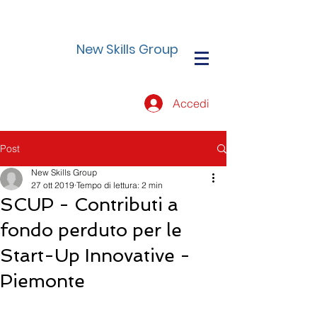
New Skills Group
Accedi
Post
New Skills Group
27 ott 2019
Tempo di lettura: 2 min
SCUP - Contributi a
fondo perduto per le
Start-Up Innovative -
Piemonte