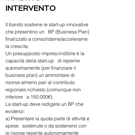
INTERVENTO
Il bando sostiene le start-up innovative 
che presentino un   BP (Business Plan) 
finalizzato a consolidarne/accelerarne 
la crescita.
Un presupposto imprescindibile è la 
capacità della start-up   di reperire 
autonomamente (per finanziare il 
business plan) un ammontare di   
risorse almeno pari al contributo 
regionale richiesto (comunque non 
inferiore   a 150.000€).
La start-up deve redigere un BP che 
evidenzi:
a) Presentare la quota parte di attività e 
spese   sostenute o da sostenersi con 
le risorse reperite autonomamente 