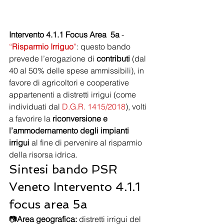
Intervento 4.1.1 Focus Area  5a
 - 
“
Risparmio Irriguo
”
: questo bando 
prevede l’erogazione di 
contributi
 (dal 
40 al 50% delle spese ammissibili), in 
favore di agricoltori e cooperative 
appartenenti a distretti irrigui (come 
individuati dal 
D.G.R. 1415/2018
), volti 
a favorire la 
riconversione e 
l’ammodernamento degli impianti 
irrigui
 al fine di pervenire al risparmio 
della risorsa idrica.
Sintesi bando PSR 
Veneto Intervento 4.1.1 
focus area 5a
📷
Area geografica:
 distretti irrigui del 