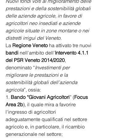
Nuovi fondi volti al miglioramento delle 
prestazioni e della sostenibilità globali 
delle aziende agricole, in favore di 
agricoltori neo insediati e aziende 
agricole situate in zone montane o nei 
distretti irrigui del Veneto.
La 
Regione Veneto
 ha attivato tre nuovi 
bandi
 nell'ambito dell’
Intervento 4.1.1 
del PSR Veneto 2014/2020
, 
denominato “
Investimenti per 
migliorare le prestazioni e la 
sostenibilità globali dell’azienda 
agricola
”, ossia:
1. 
Bando “Giovani Agricoltori
” (
Focus 
Area 2b
), il quale mira a favorire 
l'ingresso di agricoltori 
adeguatamente qualificati nel settore 
agricolo e, in particolare, il ricambio 
generazionale nel settore;