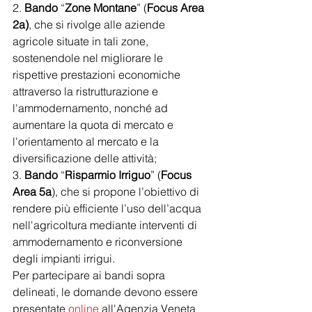
2. 
Bando
 “
Zone Montane
” (
Focus Area 
2a)
, che si rivolge alle aziende 
agricole situate in tali zone, 
sostenendole nel migliorare le 
rispettive prestazioni economiche 
attraverso la ristrutturazione e 
l'ammodernamento, nonché ad 
aumentare la quota di mercato e 
l'orientamento al mercato e la 
diversificazione delle attività;
3. 
Bando
 “
Risparmio Irriguo
” (
Focus 
Area 5a
), che si propone l’obiettivo di 
rendere più efficiente l’uso dell’acqua 
nell'agricoltura mediante interventi di 
ammodernamento e riconversione 
degli impianti irrigui.
Per partecipare ai bandi sopra 
delineati, le domande devono essere 
presentate 
online
 all'Agenzia Veneta 