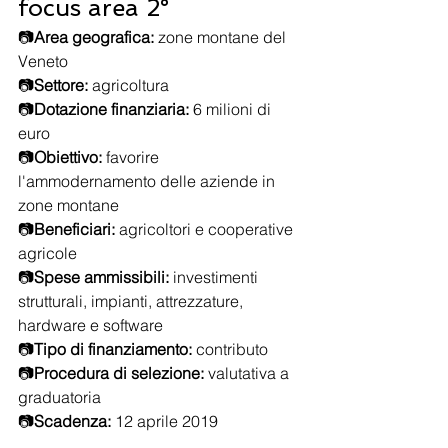
focus area 2°
📷
Area geografica:
 zone montane del 
Veneto
📷
Settore:
 agricoltura
📷
Dotazione finanziaria:
 6 milioni di 
euro
📷
Obiettivo:
 favorire 
l'ammodernamento delle aziende in 
zone montane
📷
Beneficiari:
 agricoltori e cooperative 
agricole
📷
Spese ammissibili: 
investimenti 
strutturali, impianti, attrezzature, 
hardware e software
📷
Tipo di finanziamento:
 contributo
📷
Procedura di selezione:
 valutativa a 
graduatoria
📷
Scadenza: 
12 aprile 2019