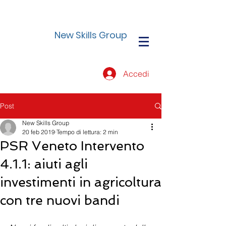
New Skills Group
Accedi
Post
New Skills Group
20 feb 2019
Tempo di lettura: 2 min
PSR Veneto Intervento
4.1.1: aiuti agli
investimenti in agricoltura
con tre nuovi bandi