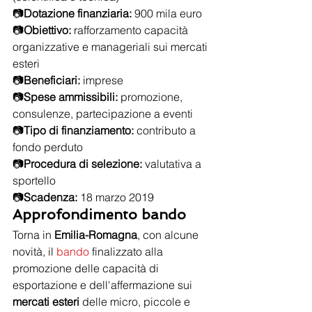
📷
Dotazione finanziaria:
 900 mila euro
📷
Obiettivo:
 rafforzamento capacità 
organizzative e manageriali sui mercati 
esteri
📷
Beneficiari: 
imprese
📷
Spese ammissibili: 
promozione, 
consulenze, partecipazione a eventi
📷
Tipo di finanziamento:
 contributo a 
fondo perduto
📷
Procedura di selezione:
 valutativa a 
sportello
📷
Scadenza: 
18 marzo 2019
Approfondimento bando
Torna in 
Emilia-Romagna
, con alcune 
novità, il 
bando
 finalizzato alla 
promozione delle capacità di 
esportazione e dell'affermazione sui 
mercati esteri
 delle micro, piccole e 