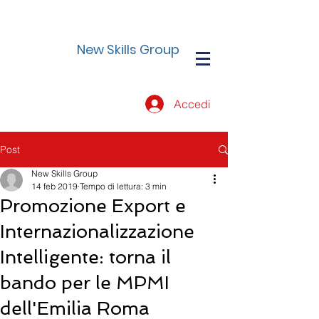
New Skills Group
Accedi
Post
New Skills Group
14 feb 2019
Tempo di lettura: 3 min
Promozione Export e
Internazionalizzazione
Intelligente: torna il
bando per le MPMI
dell'Emilia Roma