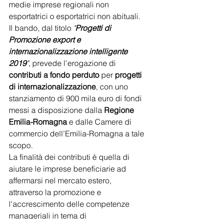
medie imprese regionali non 
esportatrici o esportatrici non abituali.
Il bando, dal titolo 
"
Progetti di 
Promozione export e 
internazionalizzazione intelligente 
2019
"
, prevede l'erogazione di 
contributi a fondo perduto
 per 
progetti 
di internazionalizzazione
, con uno 
stanziamento di 900 mila euro di fondi 
messi a disposizione dalla 
Regione 
Emilia-Romagna
 e dalle Camere di 
commercio dell’Emilia-Romagna a tale 
scopo.
La finalità dei contributi è quella di 
aiutare le imprese beneficiarie ad 
affermarsi nel mercato estero, 
attraverso la promozione e 
l'accrescimento delle competenze 
manageriali in tema di 