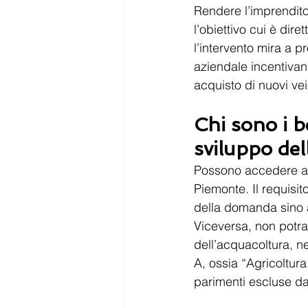
Rendere l’imprendito
l’obiettivo cui è diret
l’intervento mira a 
aziendale incentivan
acquisto di nuovi vei
Chi sono i b
sviluppo del
Possono accedere al 
Piemonte. Il requisi
della domanda sino a
Viceversa, non potra
dell’acquacoltura, ne
A, ossia “Agricoltura
parimenti escluse dal