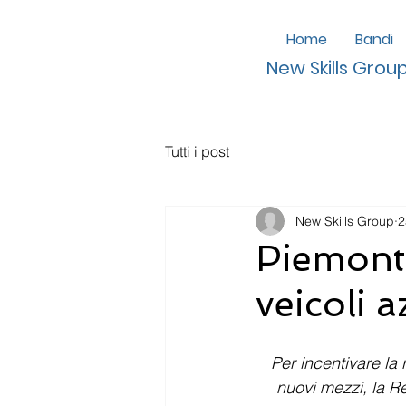
Home
Bandi
New Skills Grou
Tutti i post
New Skills Group
2
Piemonte
veicoli a
Per incentivare la 
nuovi mezzi, la R