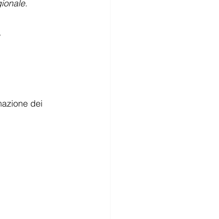
gionale.
 
mazione dei 