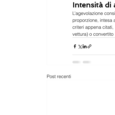
Intensità di
L’agevolazione consi
proporzione, intesa a
criteri appena citat
vettura) o convertit
Post recenti