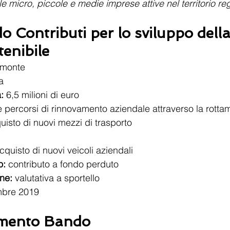
lle micro, piccole e medie imprese attive nel territorio re
o Contributi per lo sviluppo della
tenibile
emonte
a
:
 6,5 milioni di euro
e percorsi di rinnovamento aziendale attraverso la rotta
quisto di nuovi mezzi di trasporto
cquisto di nuovi veicoli aziendali
o:
 contributo a fondo perduto
ne:
 valutativa a sportello
mbre 2019
mento Bando