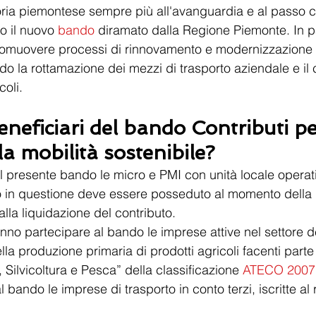
ria piemontese sempre più all'avanguardia e al passo c
to il nuovo 
bando
 diramato dalla Regione Piemonte. In pa
promuovere processi di rinnovamento e modernizzazione 
do la rottamazione dei mezzi di trasporto aziendale e il
coli.
eneficiari del bando Contributi pe
la mobilità sostenibile?
presente bando le micro e PMI con unità locale operativ
to in questione deve essere posseduto al momento della
lla liquidazione del contributo.
nno partecipare al bando le imprese attive nel settore d
lla produzione primaria di prodotti agricoli facenti parte
, Silvicoltura e Pesca” della classificazione 
ATECO 2007
 bando le imprese di trasporto in conto terzi, iscritte al 