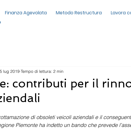
Finanza Agevolata
Metodo Restructura
Lavora c
p
5 lug 2019
Tempo di lettura: 2 min
: contributi per il rinn
ziendali
rottamazione di obsoleti veicoli aziendali e il conseguen
egione Piemonte ha indetto un bando che prevede l’ass