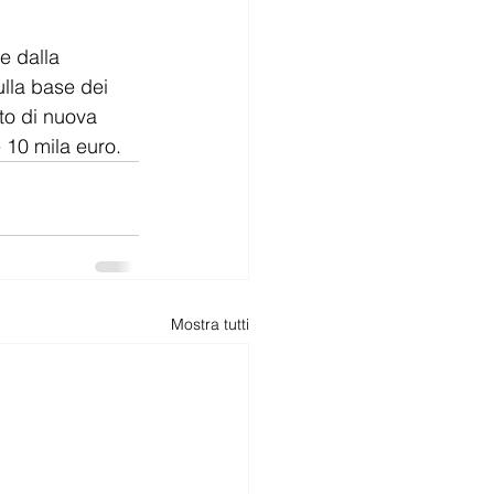
e dalla 
ulla base dei 
to di nuova 
 10 mila euro.
Mostra tutti