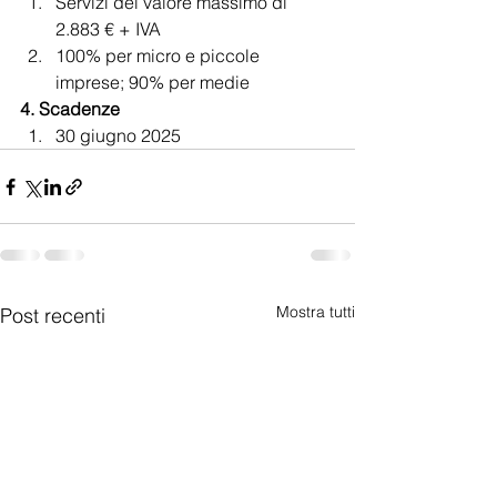
Servizi del valore massimo di 
2.883 € + IVA
100% per micro e piccole 
imprese; 90% per medie
4. Scadenze
30 giugno 2025
Mostra tutti
Post recenti