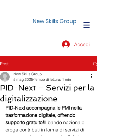
New Skills Group
Accedi
Post
New Skills Group
5 mag 2025
Tempo di lettura: 1 min
PID-Next – Servizi per la
digitalizzazione
PID-Next accompagna le PMI nella 
trasformazione digitale, offrendo 
supporto gratuito!
Il bando nazionale 
eroga contributi in forma di servizi di 