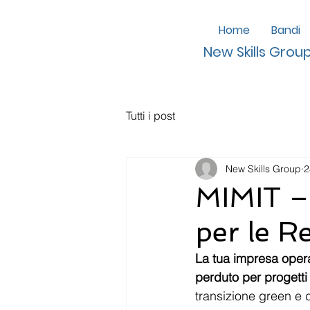
Home
Bandi
New Skills Grou
Tutti i post
New Skills Group
2
MIMIT – 
per le R
La tua impresa opera
perduto per progetti 
transizione green e 