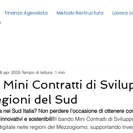
Finanza Agevolata
Metodo Restructura
Lavora c
p
8 apr 2025
Tempo di lettura: 1 min
Mini Contratti di Svil
egioni del Sud
 nel Sud Italia? Non perdere l’occasione di ottenere con
innovativi e sostenibili!
Il bando Mini Contratti di Sviluppo
digitale nelle regioni del Mezzogiorno, supportando inves