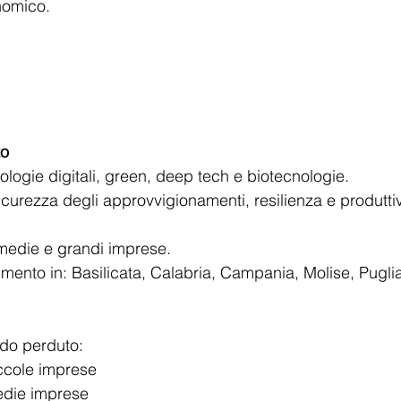
nomico.
to
ologie digitali, green, deep tech e biotecnologie.
sicurezza degli approvvigionamenti, resilienza e produttiv
 medie e grandi imprese.
imento in: Basilicata, Calabria, Campania, Molise, Pugli
ndo perduto:
ccole imprese
die imprese