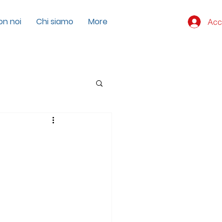
on noi
Chi siamo
More
Acc