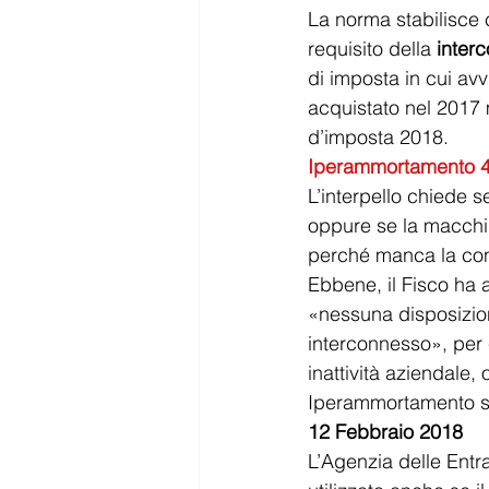
La norma stabilisce c
requisito della 
inter
di imposta in cui avv
acquistato nel 2017 
d’imposta 2018.
Iperammortamento 4.0
L’interpello chiede 
oppure se la macchi
perché manca la co
Ebbene, il Fisco ha 
«nessuna disposizio
interconnesso», per 
inattività aziendale
Iperammortamento su 
12 Febbraio 2018 
L’Agenzia delle Ent