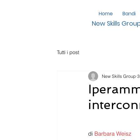
Home
Bandi
New Skills Grou
Tutti i post
New Skills Group
3
Iperamm
intercon
di 
Barbara Weisz