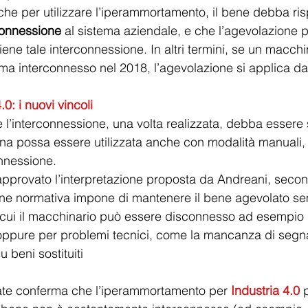
he per utilizzare l’iperammortamento, il bene debba risp
connessione
 al sistema aziendale, e che l’agevolazione p
iene tale interconnessione. In altri termini, se un macchi
ma interconnesso nel 2018, l’agevolazione si applica da
: i nuovi vincoli
se l’interconnessione, una volta realizzata, debba esser
na possa essere utilizzata anche con modalità manuali
nnessione.
approvato l’interpretazione proposta da Andreani, secon
ne normativa impone di mantenere il bene agevolato s
cui il macchinario può essere disconnesso ad esempio ne
, oppure per problemi tecnici, come la mancanza di segna
beni sostituiti
rate conferma che l’iperammortamento per 
Industria 4.0
 