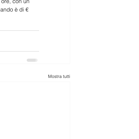
 ore, con un 
ando è di € 
Mostra tutti