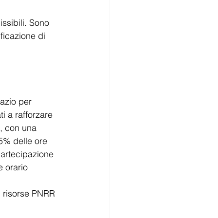
ssibili. Sono 
ficazione di 
azio per 
ti a rafforzare 
i, con una 
35% delle ore 
partecipazione 
 orario 
i risorse PNRR 