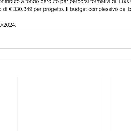
ontributo a fondo perduto per percorsi formativi di 1.800
di € 330.349 per progetto. Il budget complessivo del b
0/2024.