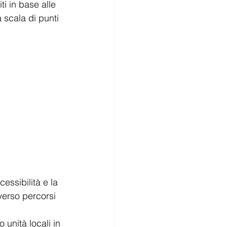
i in base alle 
 scala di punti 
essibilità e la 
verso percorsi 
 unità locali in 