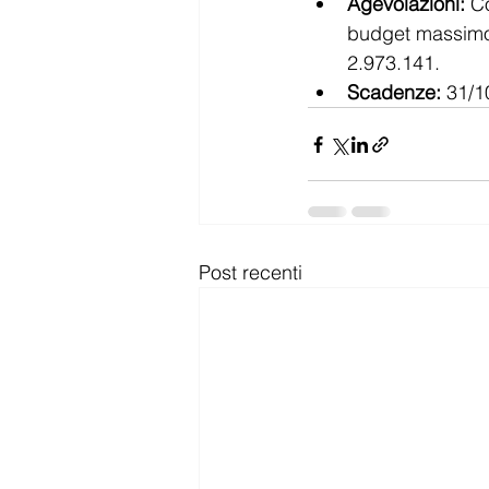
Agevolazioni:
 C
budget massimo 
2.973.141.
Scadenze:
 31/1
Post recenti