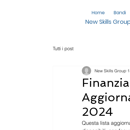
Home
Bandi
New Skills Grou
Tutti i post
New Skills Group
1
Finanzia
Aggiorna
2024
Questa lista aggiorna