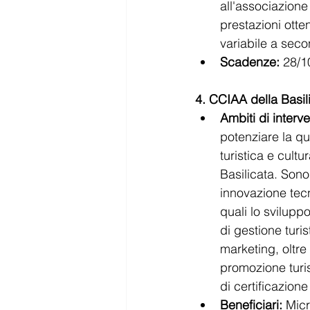
all'associazione
prestazioni otte
variabile a seco
Scadenze:
 28/1
4. CCIAA della Basi
Ambiti di interve
potenziare la qua
turistica e cultu
Basilicata. Sono 
innovazione tecn
quali lo sviluppo
di gestione turis
marketing, oltre 
promozione turis
di certificazione
Beneficiari:
 Micr