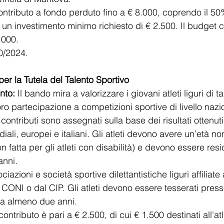
ontributo a fondo perduto fino a € 8.000, coprendo il 50
 un investimento minimo richiesto di € 2.500. Il budget 
.000.
0/2024​.
 per la Tutela del Talento Sportivo
nto:
 Il bando mira a valorizzare i giovani atleti liguri di ta
ro partecipazione a competizioni sportive di livello nazi
 contributi sono assegnati sulla base dei risultati ottenuti 
ali, europei e italiani. Gli atleti devono avere un’età no
 fatta per gli atleti con disabilità) e devono essere resid
anni.
ciazioni e società sportive dilettantistiche liguri affiliate
 CONI o dal CIP. Gli atleti devono essere tesserati pres
da almeno due anni.
 contributo è pari a € 2.500, di cui € 1.500 destinati all'at