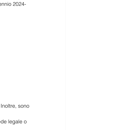
iennio 2024-
Inoltre, sono 
de legale o 