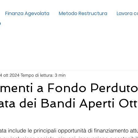
Finanza Agevolata
Metodo Restructura
Lavora c
p
4 ott 2024
Tempo di lettura: 3 min
menti a Fondo Perduto:
ta dei Bandi Aperti Ot
ta include le principali opportunità di finanziamento at